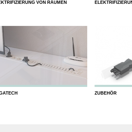
EKTRIFIZIERUNG VON RÄUMEN
ELEKTRIFIZIERU
GATECH
ZUBEHÖR