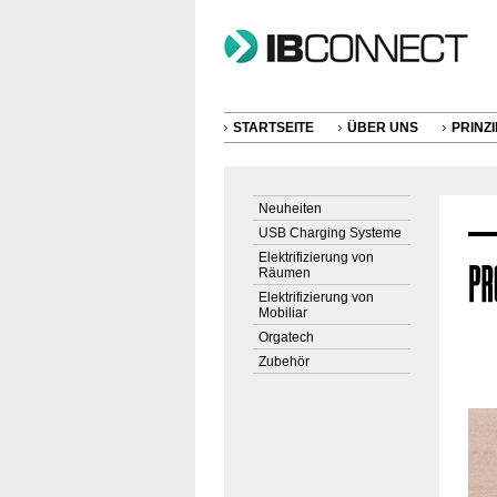
STARTSEITE
ÜBER UNS
PRINZI
Neuheiten
USB Charging Systeme
Elektrifizierung von
Räumen
Elektrifizierung von
Mobiliar
Orgatech
Zubehör