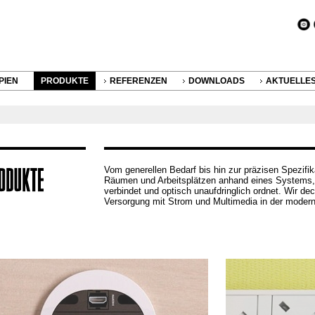
PIEN
PRODUKTE
REFERENZEN
DOWNLOADS
AKTUELLE
Vom generellen Bedarf bis hin zur präzisen Spezifika
Räumen und Arbeitsplätzen anhand eines Systems, 
verbindet und optisch unaufdringlich ordnet. Wir d
Versorgung mit Strom und Multimedia in der modern