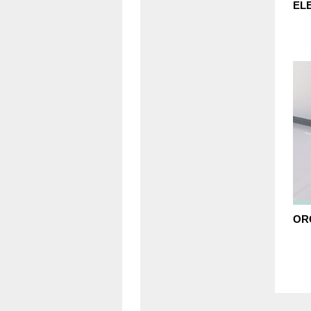
EL
OR