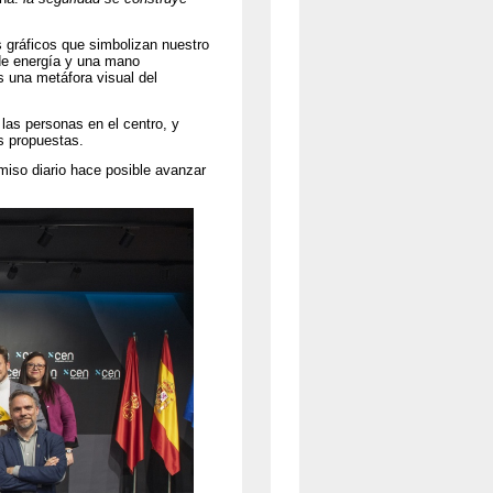
 gráficos que simbolizan nuestro
de energía y una mano
 una metáfora visual del
las personas en el centro, y
us propuestas.
iso diario hace posible avanzar