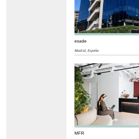
esade
Madrid, España
MFR