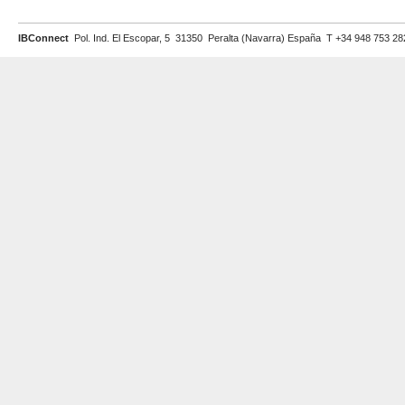
IBConnect
Pol. Ind. El Escopar, 5 31350 Peralta (Navarra) España T +34 948 753 2