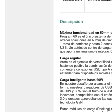
Producto
Descripción
Máxima funcionalidad en 60mm 
Program 60 es el único sistema de
ofrecer soluciones en 60mm de diá
1 toma de corriente y hasta 2 cone
USB. Un auténtico centro de carga m
que aporta minimalismo e integraci
Carga regular
Atom es el ejemplo de versatilidad
haciendo posible la combinación de
corriente y conexiones USB tipo A y
estándar para dispositivos móviles 
Carga inteligente hasta 60W
En nuestro desafío por alcanzar el 
forma, nuestros cargadores de USB 
de 30W y 60W son el fruto de nuest
innovador, compatibles con el está
3.0 y creados aprovechando las ca
tecnología GaN.
Estos módulos de carga (Docking)