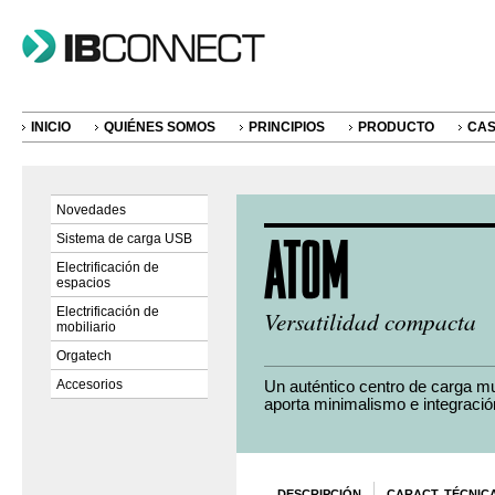
INICIO
QUIÉNES SOMOS
PRINCIPIOS
PRODUCTO
CAS
Novedades
Sistema de carga USB
Electrificación de
espacios
Electrificación de
Versatilidad compacta
mobiliario
Orgatech
Accesorios
Un auténtico centro de carga mul
aporta minimalismo e integració
DESCRIPCIÓN
CARACT. TÉCNIC