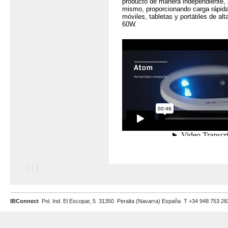
producto de manera independiente, a
mismo, proporcionando carga rápida 
móviles, tabletas y portátiles de al
60W.
IBConnect
Pol. Ind. El Escopar, 5 31350 Peralta (Navarra) España T +34 948 753 2