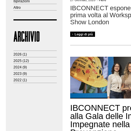
27 Gennaio, 2026
Fiere
Ispirazioni
IBCONNECT espone 
Altro
prima volta al Works
Show London
Leggi di più
2026
(1)
2025
(12)
2024
(9)
2023
(9)
2022
(1)
IBCONNECT pr
alla Gala delle 
Impegnate nella