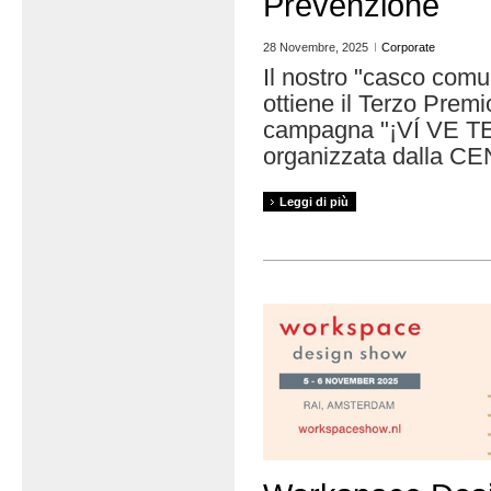
Prevenzione
28 Novembre, 2025
Corporate
Il nostro "casco comun
ottiene il Terzo Premi
campagna "¡VÍ VE TE
organizzata dalla CE
Leggi di più