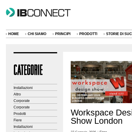
HOME
CHI SIAMO
PRINCIPI
PRODOTTI
STORIE DI SU
Installazioni
Altro
Corporate
Corporate
Workspace Des
Prodotti
Show London
Fiere
Installazioni