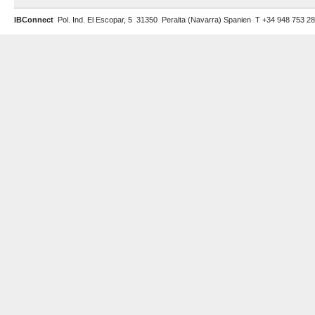
IBConnect
Pol. Ind. El Escopar, 5 31350 Peralta (Navarra) Spanien T +34 948 753 